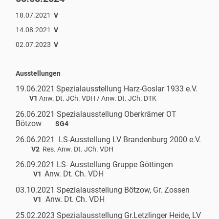
18.07.2021
V
14.08.2021
V
02.07.2023
V
Ausstellungen
19.06.2021
Spezialausstellung Harz-Goslar 1933 e.V.
V1
Anw. Dt. JCh. VDH / Anw. Dt. JCh. DTK
26.06.2021 Spezialausstellung Oberkrämer OT
Bötzow
SG4
26.06.2021 LS-Ausstellung LV Brandenburg 2000 e.V.
V2
Res. Anw. Dt. JCh. VDH
26.09.2021 LS- Ausstellung Gruppe Göttingen
Anw. Dt. Ch. VDH
V1
03.10.2021 Spezialausstellung Bötzow, Gr. Zossen
Anw. Dt. Ch. VDH
V1
25.02.2023 Spezialausstellung Gr.Letzlinger Heide, LV