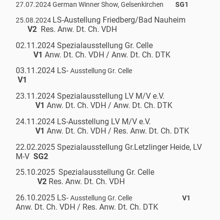
27.07.2024 German Winner Show, Gelsenkirchen
SG1
LS-Austellung Friedberg/Bad Nauheim
25.08.2024
V2
Res. Anw. Dt. Ch. VDH
02.11.2024 Spezialausstellung Gr. Celle
V1
Anw. Dt. Ch. VDH / Anw. Dt. Ch. DTK
03.11.2024 LS-
Ausstellung Gr. Celle
V1
23.11.2024 Spezialausstellung LV M/V e.V.
V1
Anw. Dt. Ch. VDH / Anw. Dt. Ch. DTK
24.11.2024 LS-Ausstellung LV M/V e.V.
V1
Anw. Dt. Ch. VDH / Res. Anw. Dt. Ch. DTK
22.02.2025 Spezialausstellung Gr.Letzlinger Heide, LV
M-V
SG2
25.10.2025
Spezialausstellung Gr. Celle
V2
Res. Anw. Dt. Ch. VDH
26.10.2025 LS-
Ausstellung Gr. Celle
V1
Anw. Dt. Ch. VDH / Res. Anw. Dt. Ch. DTK