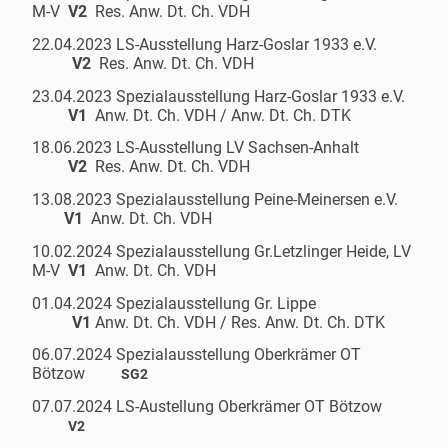
M-V
V2
Res. Anw. Dt. Ch. VDH
22.04.2023 LS-Ausstellung Harz-Goslar 1933 e.V.
V2
Res. Anw. Dt. Ch. VDH
23.04.2023 Spezialausstellung Harz-Goslar 1933 e.V.
V1
Anw. Dt. Ch. VDH / Anw. Dt. Ch. DTK
18.06.2023 LS-Ausstellung LV Sachsen-Anhalt
V2
Res. Anw. Dt. Ch. VDH
13.08.2023 Spezialausstellung Peine-Meinersen e.V.
V1
Anw. Dt. Ch. VDH
10.02.2024 Spezialausstellung Gr.Letzlinger Heide, LV
M-V
V1
Anw. Dt. Ch. VDH
01.04.2024 Spezialausstellung Gr. Lippe
V1
Anw. Dt. Ch. VDH / Res. Anw. Dt. Ch. DTK
06.07.2024 Spezialausstellung Oberkrämer OT
Bötzow
SG2
07.07.2024 LS-Austellung Oberkrämer OT Bötzow
V2