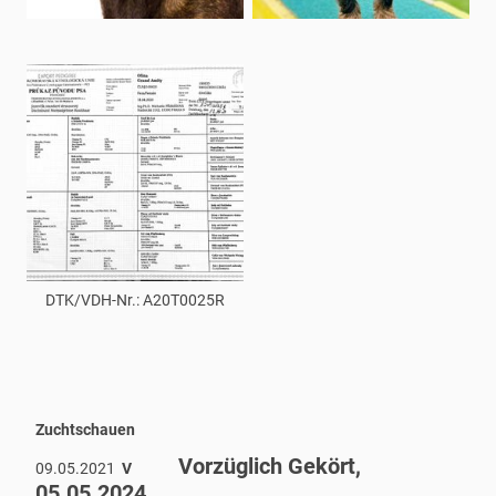
DTK/VDH-Nr.: A20T0025R
Zuchtschauen
Vorzüglich Gekört,
09.05.2021
V
05.05.2024