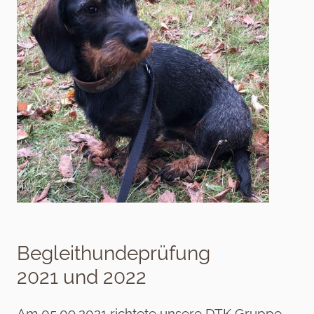
Begleithundeprüfung
2021 und 2022
Am 05.09.2021 richtete unsere DTK Gruppe