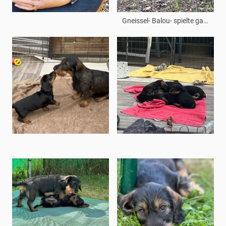
Gneissel- Balou- spielte ganz lieb mit den C-chens