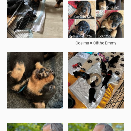
Cosima = Cäthe Emmy