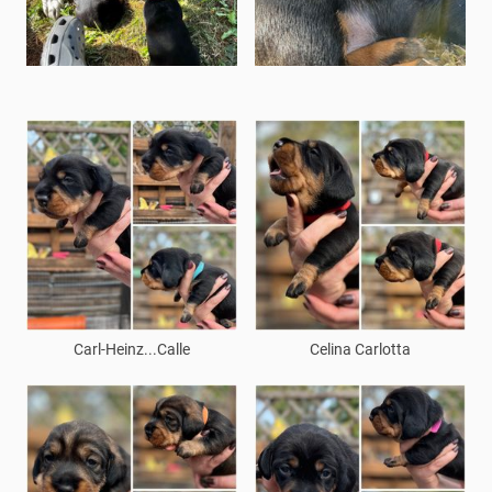
Carl-Heinz...Calle
Celina Carlotta