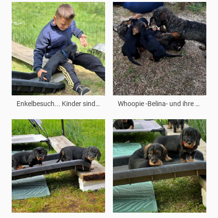
Enkelbesuch... Kinder sind toll
Whoopie -Belina- und ihre kleinen Geschwister