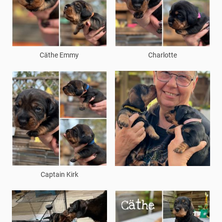
Cäthe Emmy
Charlotte
Captain Kirk