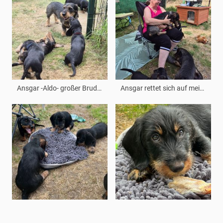
Ansgar -Aldo- großer Bruder zu Besuch
Ansgar rettet sich auf meinen Schoß